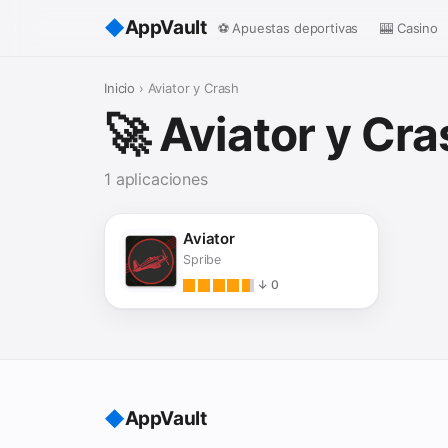
◆
AppVault
⚽ Apuestas deportivas
🎰 Casino
Inicio
›
Aviator y Crash
🚀 Aviator y Cra
1 aplicaciones
Aviator
Spribe
↓ 0
◆
AppVault