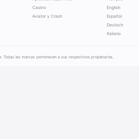
Casino
English
Aviator y Crash
Español
Deutsch
Italiano
. Todas las marcas pertenecen a sus respectivos propietarios.